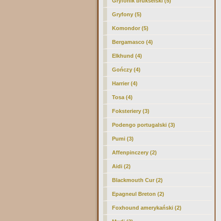
Gryfonik brukselski (5)
Gryfony (5)
Komondor (5)
Bergamasco (4)
Elkhund (4)
Gończy (4)
Harrier (4)
Tosa (4)
Foksteriery (3)
Podengo portugalski (3)
Pumi (3)
Affenpinczery (2)
Aidi (2)
Blackmouth Cur (2)
Epagneul Breton (2)
Foxhound amerykański (2)