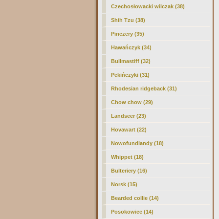
Czechosłowacki wilczak (38)
Shih Tzu (38)
Pinczery (35)
Hawańczyk (34)
Bullmastiff (32)
Pekińczyki (31)
Rhodesian ridgeback (31)
Chow chow (29)
Landseer (23)
Hovawart (22)
Nowofundlandy (18)
Whippet (18)
Bulteriery (16)
Norsk (15)
Bearded collie (14)
Posokowiec (14)