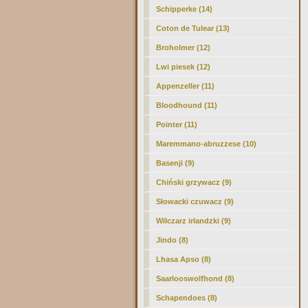
Schipperke (14)
Coton de Tulear (13)
Broholmer (12)
Lwi piesek (12)
Appenzeller (11)
Bloodhound (11)
Pointer (11)
Maremmano-abruzzese (10)
Basenji (9)
Chiński grzywacz (9)
Słowacki czuwacz (9)
Wilczarz irlandzki (9)
Jindo (8)
Lhasa Apso (8)
Saarlooswolfhond (8)
Schapendoes (8)