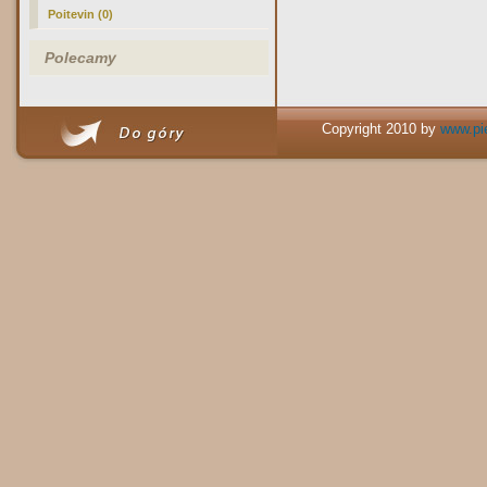
Poitevin (0)
Polecamy
Copyright 2010 by
www.pie