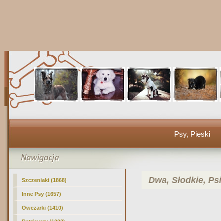
Psy, Pieski
Dwa, Słodkie, Psi
Szczeniaki (1868)
Inne Psy (1657)
Owczarki (1410)