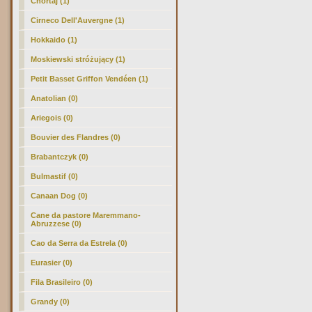
Chortaj (1)
Cirneco Dell'Auvergne (1)
Hokkaido (1)
Moskiewski stróżujący (1)
Petit Basset Griffon Vendéen (1)
Anatolian (0)
Ariegois (0)
Bouvier des Flandres (0)
Brabantczyk (0)
Bulmastif (0)
Canaan Dog (0)
Cane da pastore Maremmano-
Abruzzese (0)
Cao da Serra da Estrela (0)
Eurasier (0)
Fila Brasileiro (0)
Grandy (0)