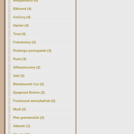
Bergamasco (4)
Elkhund (4)
Gończy (4)
Harrier (4)
Tosa (4)
Foksteriery (3)
Podengo portugalski (3)
Pumi (3)
Affenpinczery (2)
Aidi (2)
Blackmouth Cur (2)
Epagneul Breton (2)
Foxhound amerykański (2)
Mudi (2)
Pies grenlandzki (2)
Akbash (1)