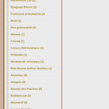
Blackmouth Cur (2)
Epagneul Breton (2)
Foxhound amerykański (2)
Mudi (2)
Pies grenlandzki (2)
Akbash (1)
Chortaj (1)
Cirneco Dell'Auvergne (1)
Hokkaido (1)
Moskiewski stróżujący (1)
Petit Basset Griffon Vendéen (1)
Anatolian (0)
Ariegois (0)
Bouvier des Flandres (0)
Brabantczyk (0)
Bulmastif (0)