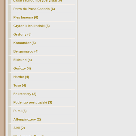
Łajka zachodniosyberyjska (6)
Perro de Presa Canario (6)
Pies faraona (6)
Gryfonik brukselski (5)
Gryfony (5)
Komondor (5)
Bergamasco (4)
Elkhund (4)
Gończy (4)
Harrier (4)
Tosa (4)
Foksteriery (3)
Podengo portugalski (3)
Pumi (3)
Affenpinczery (2)
Aidi (2)