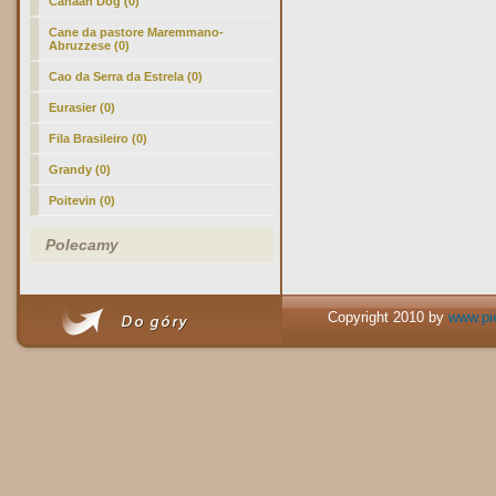
Canaan Dog (0)
Cane da pastore Maremmano-
Abruzzese (0)
Cao da Serra da Estrela (0)
Eurasier (0)
Fila Brasileiro (0)
Grandy (0)
Poitevin (0)
Polecamy
Copyright 2010 by
www.pie