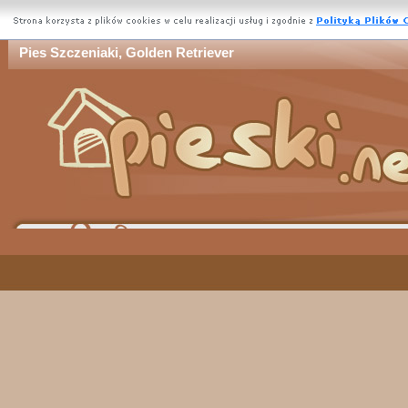
Pies Szczeniaki, Golden Retriever