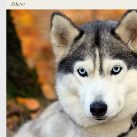
Zdjęie