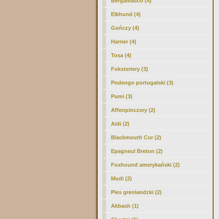
Bergamasco (4)
Elkhund (4)
Gończy (4)
Harrier (4)
Tosa (4)
Foksteriery (3)
Podengo portugalski (3)
Pumi (3)
Affenpinczery (2)
Aidi (2)
Blackmouth Cur (2)
Epagneul Breton (2)
Foxhound amerykański (2)
Mudi (2)
Pies grenlandzki (2)
Akbash (1)