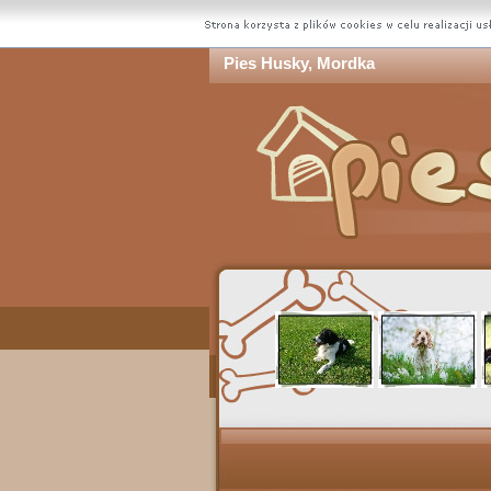
Pies Husky, Mordka