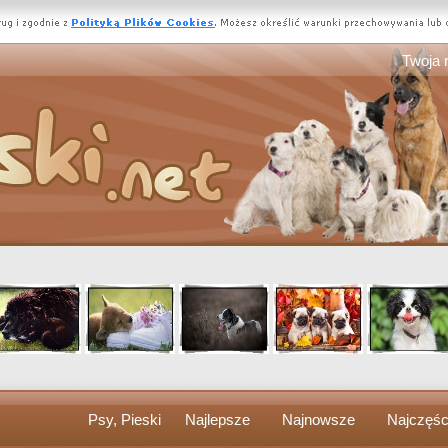
Twoja 
Psy, Pieski
Najlepsze
Najnowsze
Najczęśc