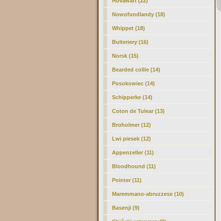
Hovawart (22)
Nowofundlandy (18)
Whippet (18)
Bulteriery (16)
Norsk (15)
Bearded collie (14)
Posokowiec (14)
Schipperke (14)
Coton de Tulear (13)
Broholmer (12)
Lwi piesek (12)
Appenzeller (11)
Bloodhound (11)
Pointer (11)
Maremmano-abruzzese (10)
Basenji (9)