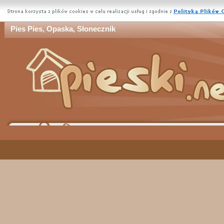
Pies Pies, Opaska, Słonecznik