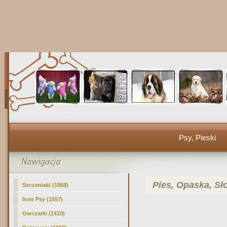
Psy, Pieski
Pies, Opaska, Sł
Szczeniaki (1868)
Inne Psy (1657)
Owczarki (1410)