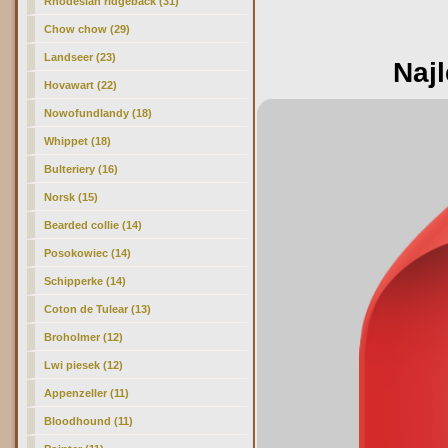
Rhodesian ridgeback (31)
Chow chow (29)
Landseer (23)
Najl
Hovawart (22)
Nowofundlandy (18)
Whippet (18)
Bulteriery (16)
Norsk (15)
Bearded collie (14)
Posokowiec (14)
Schipperke (14)
Coton de Tulear (13)
Broholmer (12)
Lwi piesek (12)
Appenzeller (11)
Bloodhound (11)