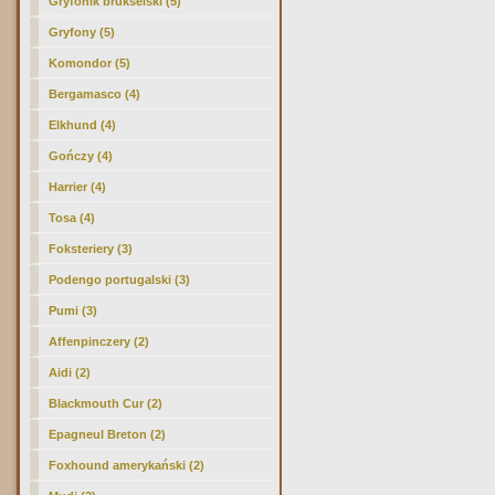
Gryfonik brukselski (5)
Gryfony (5)
Komondor (5)
Bergamasco (4)
Elkhund (4)
Gończy (4)
Harrier (4)
Tosa (4)
Foksteriery (3)
Podengo portugalski (3)
Pumi (3)
Affenpinczery (2)
Aidi (2)
Blackmouth Cur (2)
Epagneul Breton (2)
Foxhound amerykański (2)