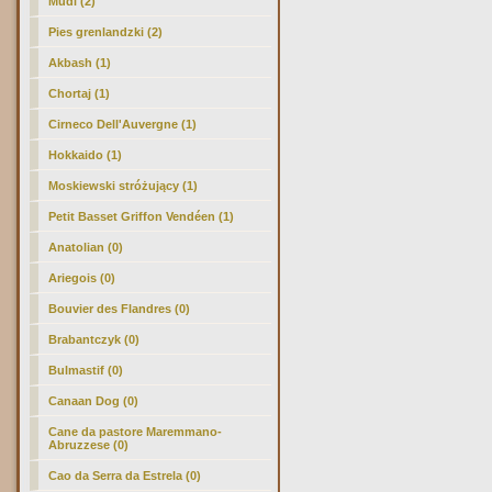
Mudi (2)
Pies grenlandzki (2)
Akbash (1)
Chortaj (1)
Cirneco Dell'Auvergne (1)
Hokkaido (1)
Moskiewski stróżujący (1)
Petit Basset Griffon Vendéen (1)
Anatolian (0)
Ariegois (0)
Bouvier des Flandres (0)
Brabantczyk (0)
Bulmastif (0)
Canaan Dog (0)
Cane da pastore Maremmano-
Abruzzese (0)
Cao da Serra da Estrela (0)