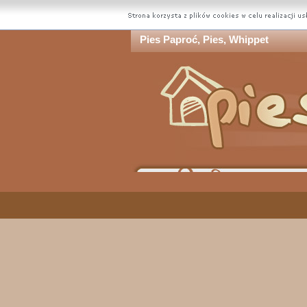
Pies Paproć, Pies, Whippet