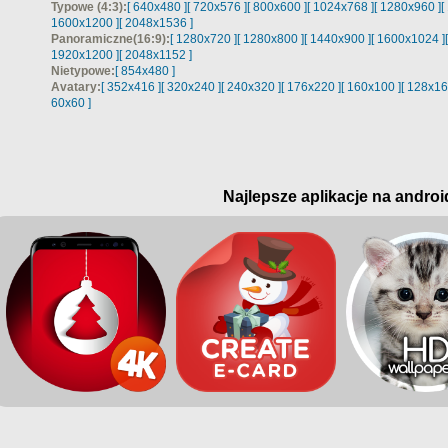
Typowe (4:3):
[ 640x480 ]
[ 720x576 ]
[ 800x600 ]
[ 1024x768 ]
[ 1280x960 ]
[
1600x1200 ]
[ 2048x1536 ]
Panoramiczne(16:9):
[ 1280x720 ]
[ 1280x800 ]
[ 1440x900 ]
[ 1600x1024 ]
1920x1200 ]
[ 2048x1152 ]
Nietypowe:
[ 854x480 ]
Avatary:
[ 352x416 ]
[ 320x240 ]
[ 240x320 ]
[ 176x220 ]
[ 160x100 ]
[ 128x16
60x60 ]
Najlepsze aplikacje na androi