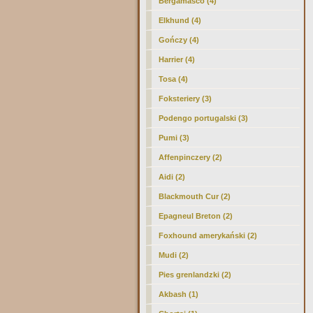
Bergamasco (4)
Elkhund (4)
Gończy (4)
Harrier (4)
Tosa (4)
Foksteriery (3)
Podengo portugalski (3)
Pumi (3)
Affenpinczery (2)
Aidi (2)
Blackmouth Cur (2)
Epagneul Breton (2)
Foxhound amerykański (2)
Mudi (2)
Pies grenlandzki (2)
Akbash (1)