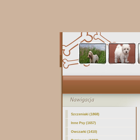
Szczeniaki (1868)
Inne Psy (1657)
Owczarki (1410)