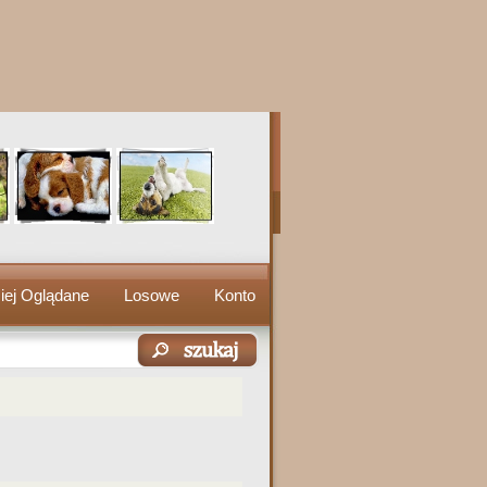
iej Oglądane
Losowe
Konto