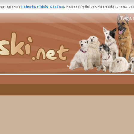
Twoja 