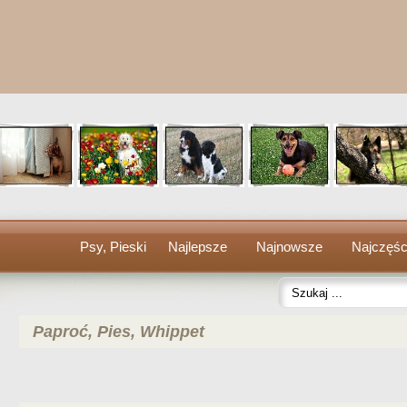
Psy, Pieski
Najlepsze
Najnowsze
Najczęśc
Paproć, Pies, Whippet