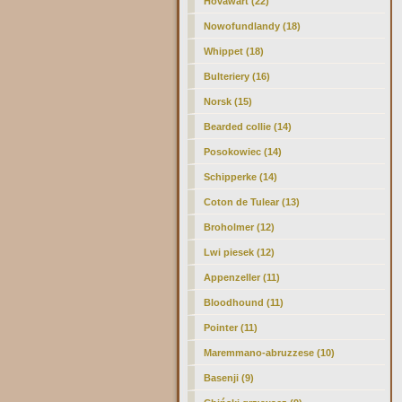
Hovawart (22)
Nowofundlandy (18)
Whippet
(18)
Bulteriery (16)
Norsk (15)
Bearded collie (14)
Posokowiec (14)
Schipperke (14)
Coton de Tulear (13)
Broholmer (12)
Lwi piesek (12)
Appenzeller (11)
Bloodhound (11)
Pointer (11)
Maremmano-abruzzese (10)
Basenji (9)