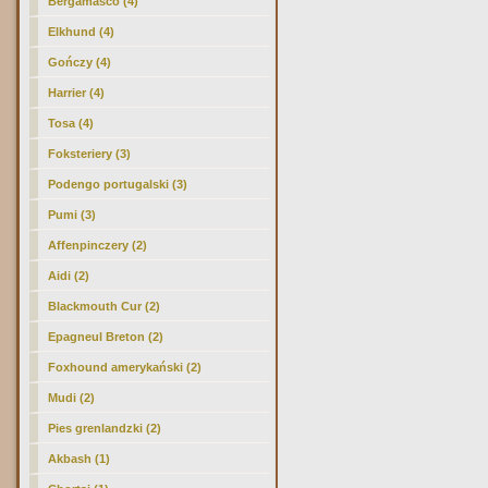
Bergamasco (4)
Elkhund (4)
Gończy (4)
Harrier (4)
Tosa (4)
Foksteriery (3)
Podengo portugalski (3)
Pumi (3)
Affenpinczery (2)
Aidi (2)
Blackmouth Cur (2)
Epagneul Breton (2)
Foxhound amerykański (2)
Mudi (2)
Pies grenlandzki (2)
Akbash (1)