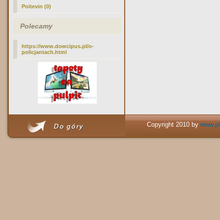
Poitevin (0)
Polecamy
https://www.dowcipus.pl/o-
policjantach.html
Copyright 2010 by
www.pi