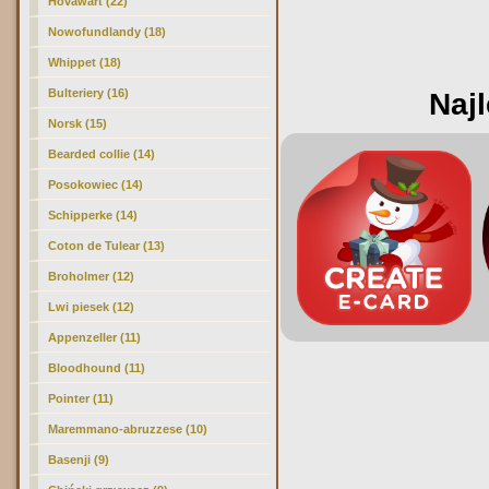
Hovawart (22)
Nowofundlandy (18)
Whippet (18)
Bulteriery (16)
Najl
Norsk (15)
Bearded collie (14)
Posokowiec (14)
Schipperke (14)
Coton de Tulear (13)
Broholmer (12)
Lwi piesek (12)
Appenzeller (11)
Bloodhound (11)
Pointer (11)
Maremmano-abruzzese (10)
Basenji (9)