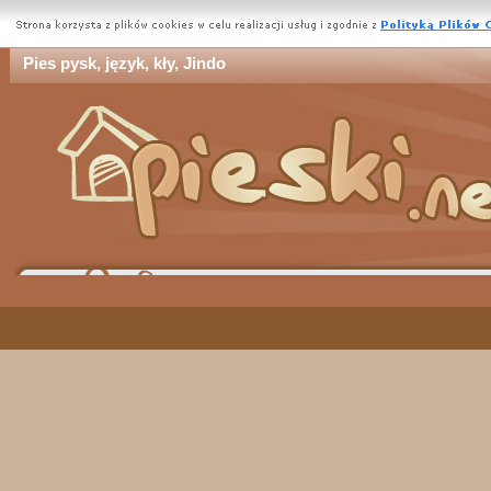
Pies pysk, język, kły, Jindo