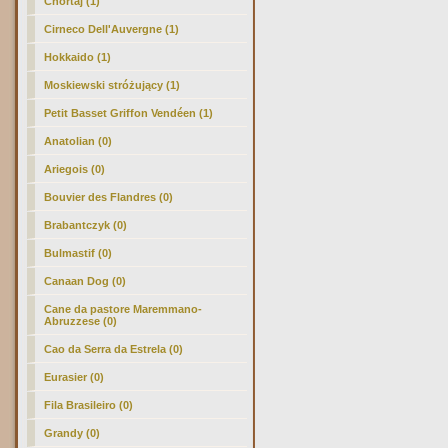
Chortaj (1)
Cirneco Dell'Auvergne (1)
Hokkaido (1)
Moskiewski stróżujący (1)
Petit Basset Griffon Vendéen (1)
Anatolian (0)
Ariegois (0)
Bouvier des Flandres (0)
Brabantczyk (0)
Bulmastif (0)
Canaan Dog (0)
Cane da pastore Maremmano-
Abruzzese (0)
Cao da Serra da Estrela (0)
Eurasier (0)
Fila Brasileiro (0)
Grandy (0)