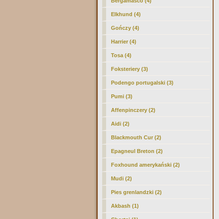
Bergamasco (4)
Elkhund (4)
Gończy (4)
Harrier (4)
Tosa (4)
Foksteriery (3)
Podengo portugalski (3)
Pumi (3)
Affenpinczery (2)
Aidi (2)
Blackmouth Cur (2)
Epagneul Breton (2)
Foxhound amerykański (2)
Mudi (2)
Pies grenlandzki (2)
Akbash (1)