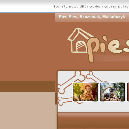
Pies Pies, Szczeniak, Maltańczyk