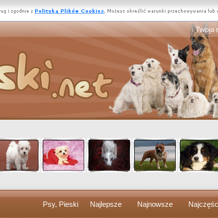
Twoja 
Psy, Pieski
Najlepsze
Najnowsze
Najczęśc