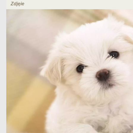
Zdjęie