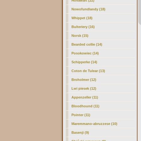
Hovawart (22)
Nowofundlandy (18)
Whippet (18)
Bulteriery (16)
Norsk (15)
Bearded collie (14)
Posokowiec (14)
Schipperke (14)
Coton de Tulear (13)
Broholmer (12)
Lwi piesek (12)
Appenzeller (11)
Bloodhound (11)
Pointer (11)
Maremmano-abruzzese (10)
Basenji (9)