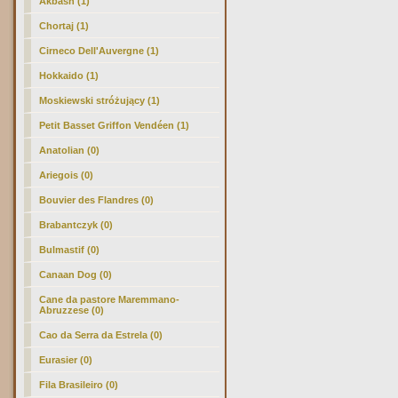
Akbash (1)
Chortaj (1)
Cirneco Dell'Auvergne (1)
Hokkaido (1)
Moskiewski stróżujący (1)
Petit Basset Griffon Vendéen (1)
Anatolian (0)
Ariegois (0)
Bouvier des Flandres (0)
Brabantczyk (0)
Bulmastif (0)
Canaan Dog (0)
Cane da pastore Maremmano-
Abruzzese (0)
Cao da Serra da Estrela (0)
Eurasier (0)
Fila Brasileiro (0)